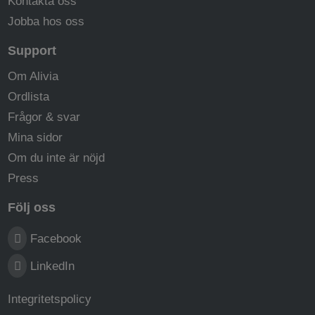
Kontakta oss
Jobba hos oss
Support
Om Alivia
Ordlista
Frågor & svar
Mina sidor
Om du inte är nöjd
Press
Följ oss
Facebook
LinkedIn
Integritetspolicy