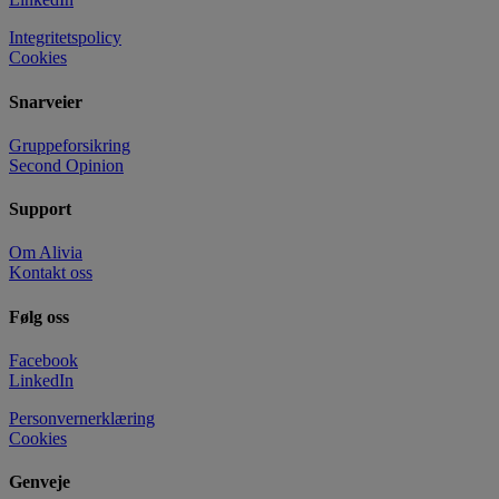
Integritetspolicy
Cookies
Snarveier
Gruppeforsikring
Second Opinion
Support
Om Alivia
Kontakt oss
Følg oss
Facebook
LinkedIn
Personvernerklæring
Cookies
Genveje