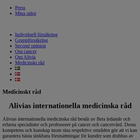
Press
Mina sidor
Individuell försäkring
Gruppförsäkring
Second opinion
Om cancer
Om Alivia
Medicinskt råd
Medicinskt råd
Alivias internationella medicinska råd
Alivias internationella medicinska råd består av flera ledande och
erfarna specialister och professorer på cancer och cancervård. Deras
kompetens och kunskap inom sina respektive områden gör att vi kan
garantera bästa tänkbara förutsättningar för kunder som drabbas av