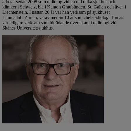
arbetar sedan 2008 som radiolog vid en rad olika sjukhus och
kliniker i Schweiz, bla i Kanton Graubünden, St. Gallen och även i
Liechtenstein. I nästan 20 år var han verksam på sjukhuset
Limmattal i Zürich, varav mer än 10 år som chefsradiolog. Tomas
var tidigare verksam som biträdande överläkare i radiologi vid
Skånes Universitetssjukhus.