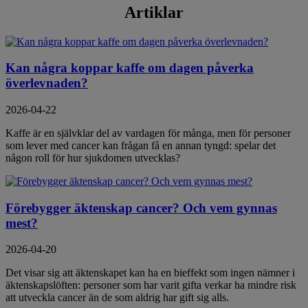
Artiklar
Kan några koppar kaffe om dagen påverka
överlevnaden?
2026-04-22
Kaffe är en självklar del av vardagen för många, men för personer
som lever med cancer kan frågan få en annan tyngd: spelar det
någon roll för hur sjukdomen utvecklas?
Förebygger äktenskap cancer? Och vem gynnas
mest?
2026-04-20
Det visar sig att äktenskapet kan ha en bieffekt som ingen nämner i
äktenskapslöften: personer som har varit gifta verkar ha mindre risk
att utveckla cancer än de som aldrig har gift sig alls.