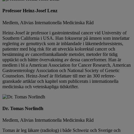
Professor Heinz-Josef Lenz
Medlem, Alivias Internationella Medicinska Råd
Heinz-Josef är professor i gastrointestinal cancer vid University of
Southern California i USA. Han fokuserar på ämnen som innefattar
reglering av genuttryck som är inblandade i läkemedelsresistens,
patienter med hög risk för att utveckla kolorektal cancer och
bestämning av cancerframkallande metoder, metoder för tidig
upptäckt och bättre övervakning av dessa cancerformer. Han är
medlem i bl a American Association for Cancer Research, American
Gastroenterology Association och National Society of Genetic
Counselors. Heinz-Josef är författare till mer än 300 referee-
granskade artiklar och kapitel som publicerats i internationella
medicinska och vetenskapliga tidskrifter.
Dr. Tomas Norlindh
Medlem, Alivias Internationella Medicinska Råd
Tomas är leg läkare (radiolog) i både Schweiz och Sverige och