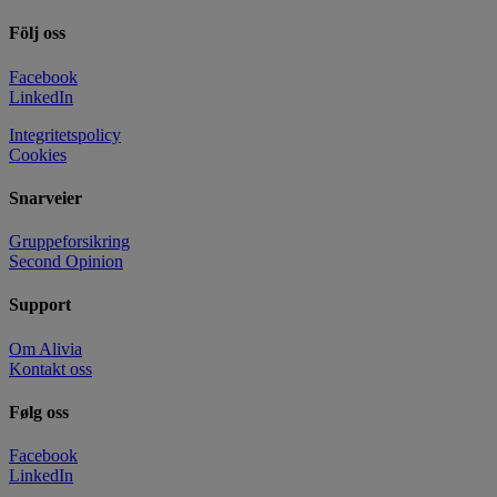
Följ oss
Facebook
LinkedIn
Integritetspolicy
Cookies
Snarveier
Gruppeforsikring
Second Opinion
Support
Om Alivia
Kontakt oss
Følg oss
Facebook
LinkedIn