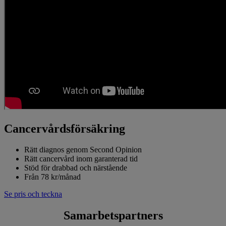
Cancervårds­försäkring
Rätt diagnos genom Second Opinion
Rätt cancervård inom garanterad tid
Stöd för drabbad och närstående
Från 78 kr/månad
Se pris och teckna
Samarbetspartners