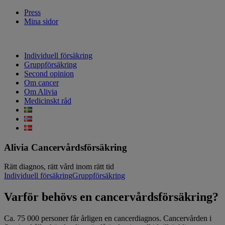
Press
Mina sidor
Individuell försäkring
Gruppförsäkring
Second opinion
Om cancer
Om Alivia
Medicinskt råd
Alivia Cancervårdsförsäkring
Rätt diagnos, rätt vård inom rätt tid
Individuell försäkring
Gruppförsäkring
Varför behövs en cancervårdsförsäkring?
Ca. 75 000 personer får årligen en cancerdiagnos. Cancervården i