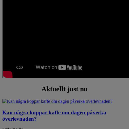
Aktuellt just nu
Kan några koppar kaffe om dagen påverka
överlevnaden?