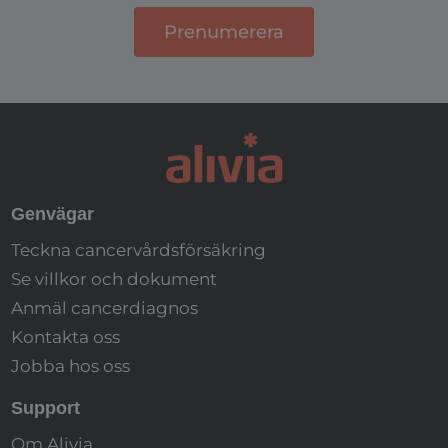
Genvägar
Teckna cancervårdsförsäkring
Se villkor och dokument
Anmäl cancerdiagnos
Kontakta oss
Jobba hos oss
Support
Om Alivia