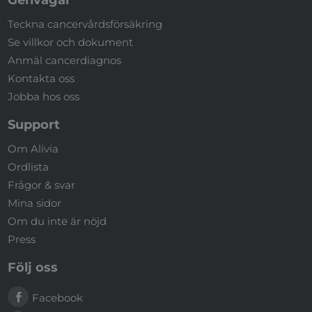
Genvägar
Teckna cancervårdsförsäkring
Se villkor och dokument
Anmäl cancerdiagnos
Kontakta oss
Jobba hos oss
Support
Om Alivia
Ordlista
Frågor & svar
Mina sidor
Om du inte är nöjd
Press
Följ oss
Facebook