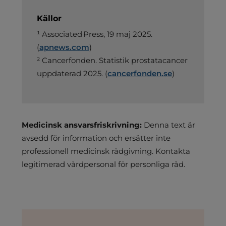
Källor
¹
Associated Press, 19 maj 2025.
(
apnews.com
)
² Cancerfonden. Statistik prostatacancer
uppdaterad 2025. (
cancerfonden.se
)
Medicinsk ansvarsfriskrivning:
Denna text är
avsedd för information och ersätter inte
professionell medicinsk rådgivning. Kontakta
legitimerad vårdpersonal för personliga råd.