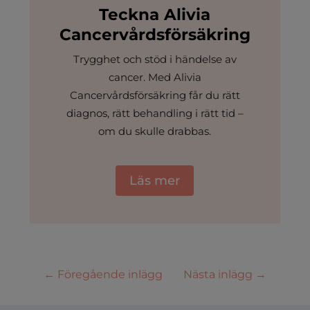
Teckna Alivia
Cancervårdsförsäkring
Trygghet och stöd i händelse av
cancer. Med Alivia
Cancervårdsförsäkring får du rätt
diagnos, rätt behandling i rätt tid –
om du skulle drabbas.
Läs mer
←
Föregående inlägg
Nästa inlägg
→