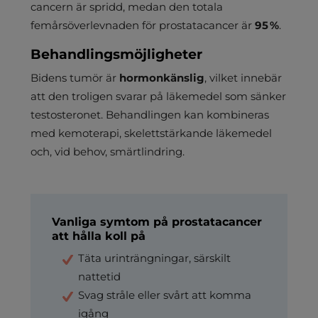
cancern är spridd, medan den totala
femårsöverlevnaden för prostatacancer är
95 %
.
Behandlingsmöjligheter
Bidens tumör är
hormonkänslig
, vilket innebär
att den troligen svarar på läkemedel som sänker
testosteronet. Behandlingen kan kombineras
med kemoterapi, skelettstärkande läkemedel
och, vid behov, smärtlindring.
Vanliga symtom på prostatacancer
att hålla koll på
Täta urinträngningar, särskilt
nattetid
Svag stråle eller svårt att komma
igång