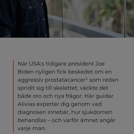
När USA:s tidigare president Joe
Biden nyligen fick beskedet om en
aggressiv prostatacancer¹ som redan
spridit sig till skelettet, väckte det
både oro och nya frågor. Här guidar
Alivias experter dig genom vad
diagnosen innebär, hur sjukdomen
behandlas – och varför ämnet angår
varje man.