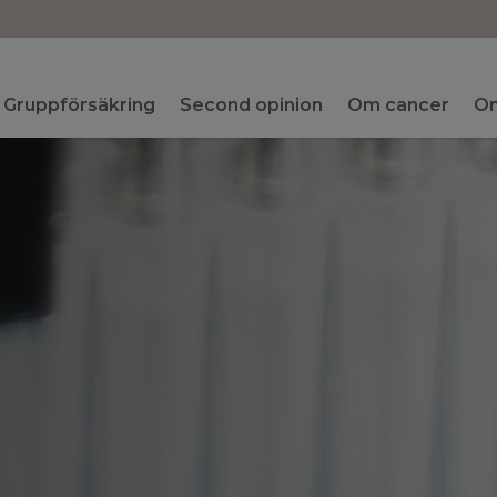
Gruppförsäkring
Second opinion
Om cancer
Om