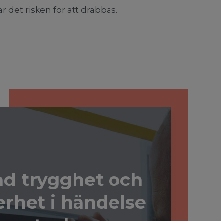
 det risken för att drabbas.
d trygghet och
erhet i händelse