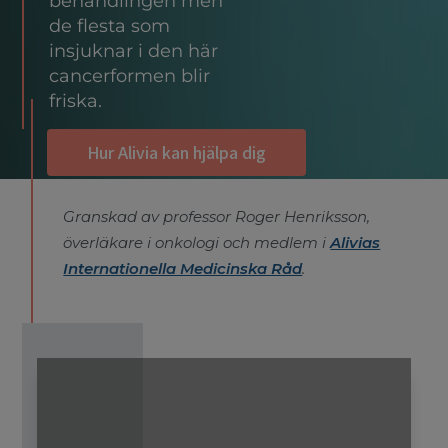
behandlingen men
de flesta som
insjuknar i den här
cancerformen blir
friska.
Hur Alivia kan hjälpa dig
Granskad av professor Roger Henriksson,
överläkare i onkologi och medlem i
Alivias
Internationella Medicinska Råd
.