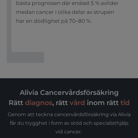
bästa prognosen där endast 5 % avlider
medan cancer i olika delar av strupen
har en dödlighet på 70–80 %.
Alivia Cancervårdsförsäkring
Rätt
diagnos
, rätt
vård
inom rätt
tid
Genom att teckna cancervårdsförsäkring via Alivia
får du trygghet i form av stöd och specialisthjälp
vid cancer.