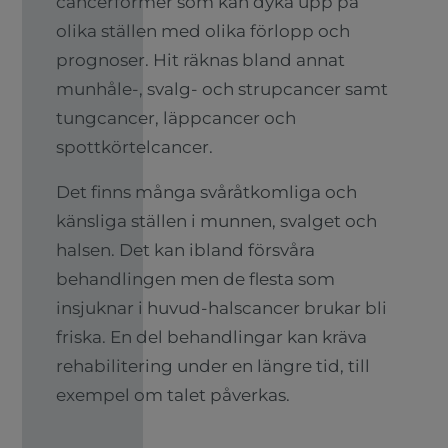
cancerformer som kan dyka upp på
olika ställen med olika förlopp och
prognoser. Hit räknas bland annat
munhåle-, svalg- och strupcancer samt
tungcancer, läppcancer och
spottkörtelcancer.
Det finns många svåråtkomliga och
känsliga ställen i munnen, svalget och
halsen. Det kan ibland försvåra
behandlingen men de flesta som
insjuknar i huvud-halscancer brukar bli
friska. En del behandlingar kan kräva
rehabilitering under en längre tid, till
exempel om talet påverkas.