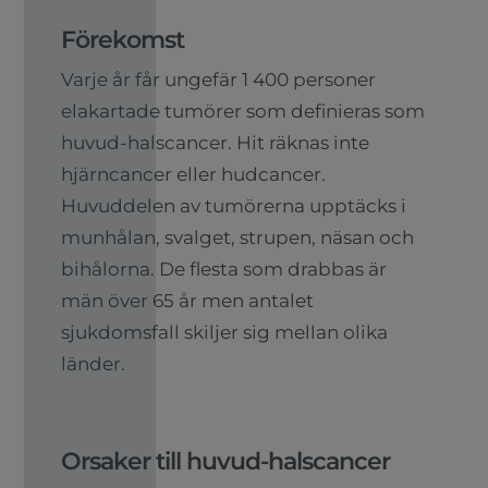
Förekomst
Varje år får ungefär 1 400 personer
elakartade tumörer som definieras som
huvud-halscancer. Hit räknas inte
hjärncancer eller hudcancer.
Huvuddelen av tumörerna upptäcks i
munhålan, svalget, strupen, näsan och
bihålorna. De flesta som drabbas är
män över 65 år men antalet
sjukdomsfall skiljer sig mellan olika
länder.
Orsaker till huvud-halscancer