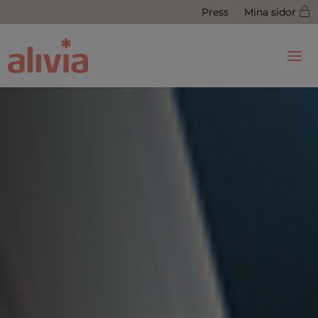
Press
Mina sidor