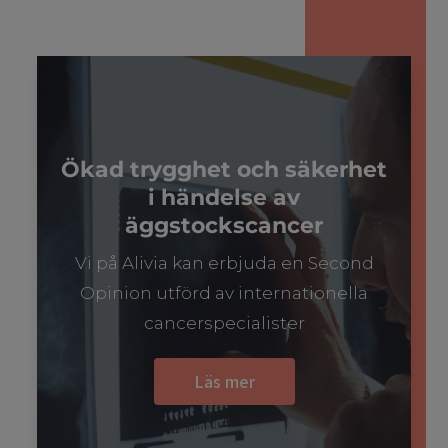
Ökad trygghet och säkerhet
i händelse av
äggstockscancer
Vi på Alivia kan erbjuda en Second
Opinion utförd av internationella
cancerspecialister
Läs mer