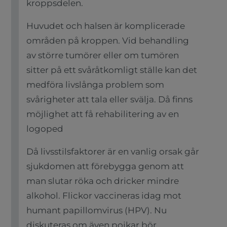
kroppsdelen.
Huvudet och halsen är komplicerade
områden på kroppen. Vid behandling
av större tumörer eller om tumören
sitter på ett svåråtkomligt ställe kan det
medföra livslånga problem som
svårigheter att tala eller svälja. Då finns
möjlighet att få rehabilitering av en
logoped
Då livsstilsfaktorer är en vanlig orsak går
sjukdomen att förebygga genom att
man slutar röka och dricker mindre
alkohol. Flickor vaccineras idag mot
humant papillomvirus (HPV). Nu
diskuteras om även pojkar bör