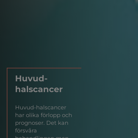
Huvud-
halscancer
Huvud-halscancer
har olika förlopp och
prognoser. Det kan
försvåra