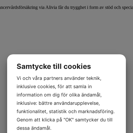
cervårdsförsäkring via Alivia får du trygghet i form av stöd och specia
Samtycke till cookies
Vi och våra partners använder teknik,
inklusive cookies, för att samla in
information om dig för olika ändamål,
inklusive: bättre användarupplevelse,
funktionalitet, statistik och marknadsföring.
Genom att klicka på "OK" samtycker du till
dessa ändamål.