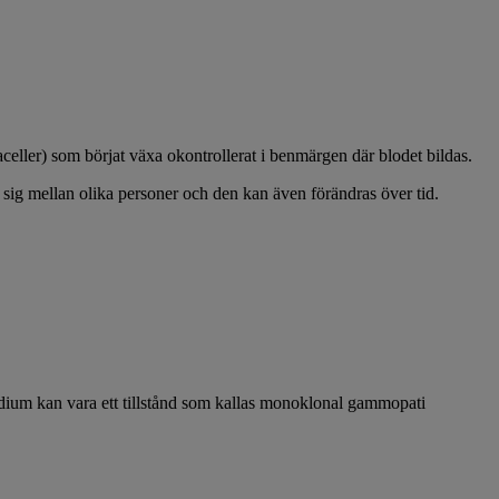
ller) som börjat växa okontrollerat i benmärgen där blodet bildas.
ja sig mellan olika personer och den kan även förändras över tid.
stadium kan vara ett tillstånd som kallas monoklonal gammopati