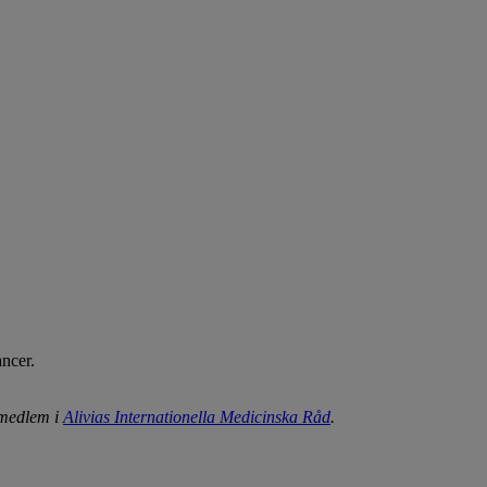
ncer.
 medlem i
Alivias Internationella Medicinska Råd
.