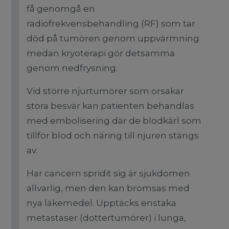
få genomgå en
radiofrekvensbehandling (RF) som tar
död på tumören genom uppvärmning
medan kryoterapi gör detsamma
genom nedfrysning.
Vid större njurtumörer som orsakar
stora besvär kan patienten behandlas
med embolisering där de blodkärl som
tillför blod och näring till njuren stängs
av.
Har cancern spridit sig är sjukdomen
allvarlig, men den kan bromsas med
nya läkemedel. Upptäcks enstaka
metastaser (dottertumörer) i lunga,