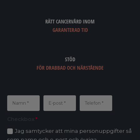
RÄTT CANCERVÅRD INOM
GARANTERAD TID
STÖD
FÖR DRABBAD OCH NÄRSTÅENDE
Checkbox
Jag samtycker att mina personuppgifter så
som namn och e-post och övriga