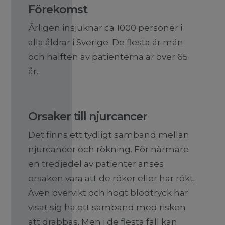
Förekomst
Årligen insjuknar ca 1000 personer i
alla åldrar i Sverige. De flesta är män
och hälften av patienterna är över 65
år.
Orsaker till njurcancer
Det finns ett tydligt samband mellan
njurcancer och rökning. För närmare
en tredjedel av patienter anses
orsaken vara att de röker eller har rökt.
Även övervikt och högt blodtryck har
visat sig ha ett samband med risken
att drabbas. Men i de flesta fall kan