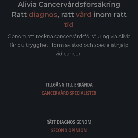
Alivia Cancervårdsförsäkring
Rätt
diagnos
, rätt
vård
inom rätt
tid
Genom att teckna cancervårdsförsäkring via Alivia
får du trygghet i form av stöd och specialisthjälp
vid cancer.
TILLGÅNG TILL ERKÄNDA
CANCERVÅRD SPECIALISTER
RÄTT DIAGNOS GENOM
SECOND OPINION