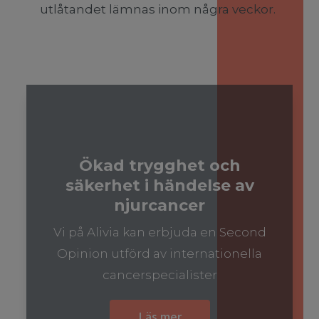
utlåtandet lämnas inom några veckor.
Ökad trygghet och
säkerhet i händelse av
njurcancer
Vi på Alivia kan erbjuda en Second
Opinion utförd av internationella
cancerspecialister
Läs mer