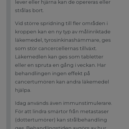
lever eller hjärna kan de opereras eller
strålas bort.
Vid större spridning till fler områden i
kroppen kan en ny typ av målinriktade
läkemedel, tyrosinkinashämmare, ges
som stör cancercellernas tillväxt.
Läkemedlen kan ges som tabletter
eller en spruta en gång i veckan. Har
behandlingen ingen effekt på
cancertumören kan andra läkemedel
hjälpa.
Idag används även immunstimulerare.
För att lindra smärtor från metastaser
(dottertumörer) kan strålbehandling
ges. Behandlingstiden avgörs av hur