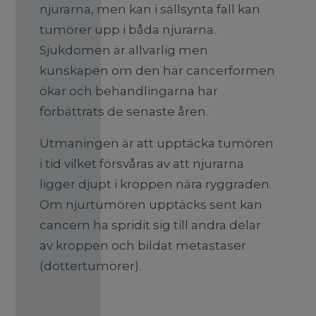
njurarna, men kan i sällsynta fall kan
tumörer upp i båda njurarna.
Sjukdomen är allvarlig men
kunskapen om den här cancerformen
ökar och behandlingarna har
förbättrats de senaste åren.
Utmaningen är att upptäcka tumören
i tid vilket försvåras av att njurarna
ligger djupt i kroppen nära ryggraden.
Om njurtumören upptäcks sent kan
cancern ha spridit sig till andra delar
av kroppen och bildat metastaser
(dottertumörer).