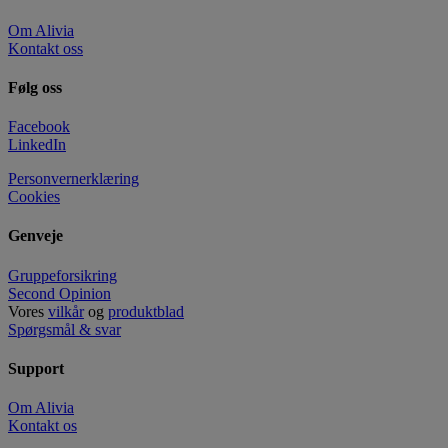
Om Alivia
Kontakt oss
Følg oss
Facebook
LinkedIn
Personvernerklæring
Cookies
Genveje
Gruppeforsikring
Second Opinion
Vores
vilkår
og
produktblad
Spørgsmål & svar
Support
Om Alivia
Kontakt os