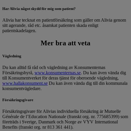
Har Alivia något skydd för mig som patient?
Alivia har tecknat en patientförsäkring som gäller om Alivia genom
sitt agerande, råd etc. åsamkat patienten skada enligt
patientskadelagen.
Mer bra att veta
Vägledning
Du kan alltid få råd och vägledning av Konsumenternas
Försäkringsbyrå,
www.konsumenternas.se
. Du kan även vända dig
till Konsumentverket för deras tjänst för oberoende vägledning,
www.hallakonsument.se
Du kan även vända dig till din kommunala
konsumentvägledare.
Försäkringsgivare
Försäkringsgivare för Alivias individuella försäkring är Mutuelle
Générale de l’Education Nationale (franskt org. nr. 775685399) som
företräds i Sverige, Danmark och Norge av VYV International
Benefits (franskt org. nr 813 361 441).