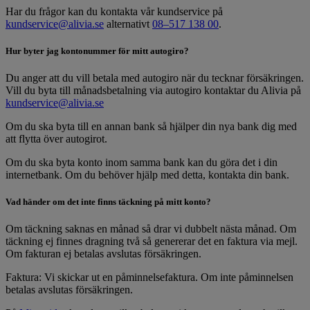
Har du frågor kan du kontakta vår kundservice på
kundservice@alivia.se
alternativt
08–517 138 00
.
Hur byter jag kontonummer för mitt autogiro?
Du anger att du vill betala med autogiro när du tecknar försäkringen.
Vill du byta till månadsbetalning via autogiro kontaktar du Alivia på
kundservice@alivia.se
Om du ska byta till en annan bank så hjälper din nya bank dig med
att flytta över autogirot.
Om du ska byta konto inom samma bank kan du göra det i din
internetbank. Om du behöver hjälp med detta, kontakta din bank.
Vad händer om det inte finns täckning på mitt konto?
Om täckning saknas en månad så drar vi dubbelt nästa månad. Om
täckning ej finnes dragning två så genererar det en faktura via mejl.
Om fakturan ej betalas avslutas försäkringen.
Faktura: Vi skickar ut en påminnelsefaktura. Om inte påminnelsen
betalas avslutas försäkringen.