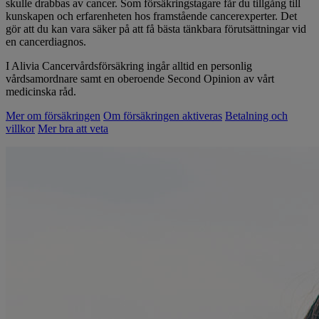
skulle drabbas av cancer. Som försäkringstagare får du tillgång till
kunskapen och erfarenheten hos framstående cancerexperter. Det
gör att du kan vara säker på att få bästa tänkbara förutsättningar vid
en cancerdiagnos.
I Alivia Cancervårdsförsäkring ingår alltid en personlig
vårdsamordnare samt en oberoende Second Opinion av vårt
medicinska råd.
Mer om försäkringen
Om försäkringen aktiveras
Betalning och
villkor
Mer bra att veta