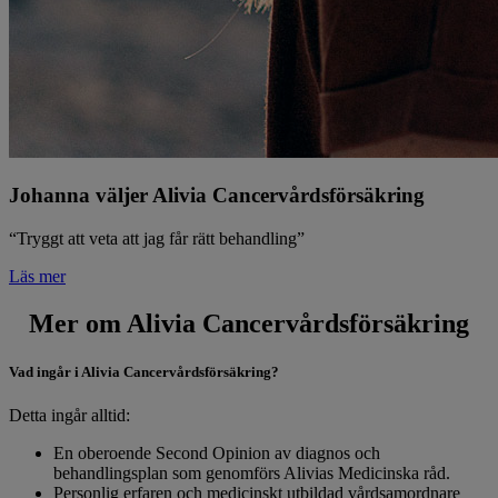
Johanna väljer Alivia Cancervårdsförsäkring
“Tryggt att veta att jag får rätt behandling”
Läs mer
Mer om Alivia Cancervårdsförsäkring
Vad ingår i Alivia Cancervårdsförsäkring?
Detta ingår alltid:
En oberoende Second Opinion av diagnos och
behandlingsplan som genomförs Alivias Medicinska råd.
Personlig erfaren och medicinskt utbildad vårdsamordnare