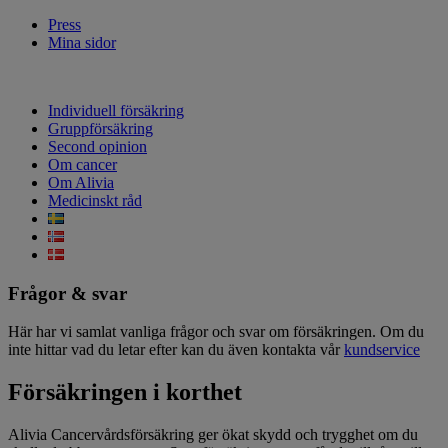
Press
Mina sidor
Individuell försäkring
Gruppförsäkring
Second opinion
Om cancer
Om Alivia
Medicinskt råd
Frågor & svar
Här har vi samlat vanliga frågor och svar om försäkringen. Om du
inte hittar vad du letar efter kan du även kontakta vår
kundservice
Försäkringen i korthet
Alivia Cancervårdsförsäkring ger ökat skydd och trygghet om du