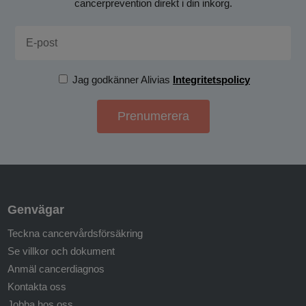
cancerprevention direkt i din inkorg.
Jag godkänner Alivias
Integritetspolicy
Genvägar
Teckna cancervårdsförsäkring
Se villkor och dokument
Anmäl cancerdiagnos
Kontakta oss
Jobba hos oss