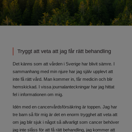
Tryggt att veta att jag får rätt behandling
Det känns som att vården i Sverige har blivit sämre. I
sammanhang med min njure har jag själv upplevt att
inte få rätt vård. Man kommer in, får medicin och blir
hemskickad. I vissa journalanteckningar har jag hittat
fel i informationen om mig.
Idén med en cancervårdsförsäkring är toppen. Jag har
tre barn så för mig är det en enorm trygghet att veta att
om jag blir sjuk i något så allvarligt som cancer behöver
jag inte slåss för att få rätt behandling, jag kommer att