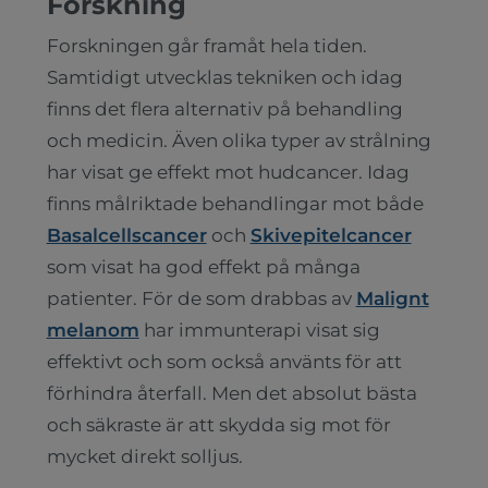
Forskning
Forskningen går framåt hela tiden.
Samtidigt utvecklas tekniken och idag
finns det flera alternativ på behandling
och medicin. Även olika typer av strålning
har visat ge effekt mot hudcancer. Idag
finns målriktade behandlingar mot både
Basalcellscancer
och
Skivepitelcancer
som visat ha god effekt på många
patienter. För de som drabbas av
Malignt
melanom
har immunterapi visat sig
effektivt och som också använts för att
förhindra återfall. Men det absolut bästa
och säkraste är att skydda sig mot för
mycket direkt solljus.