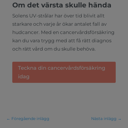
Om det värsta skulle hända
Solens UV-strålar har över tid blivit allt
starkare och varje år ökar antalet fall av
hudcancer. Med en cancervårdsförsäkring
kan du vara trygg med att få rätt diagnos
och rätt vård om du skulle behöva.
Teckna din cancervårdsförsäkring
idag
←
Föregående inlägg
Nästa inlägg
→