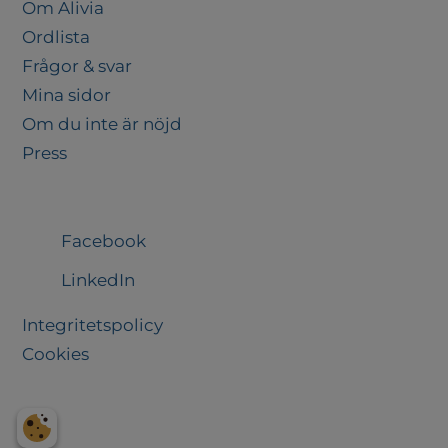
Om Alivia
Ordlista
Frågor & svar
Mina sidor
Om du inte är nöjd
Press
Följ oss
Facebook
LinkedIn
Integritetspolicy
Cookies